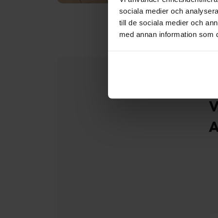
sociala medier och analysera 
till de sociala medier och a
med annan information som du 
V
A