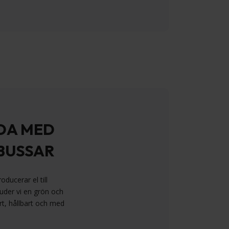
DA MED
BUSSAR
ducerar el till
juder vi en grön och
rt, hållbart och med