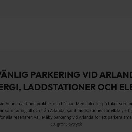
VÄNLIG PARKERING VID ARLAN
ERGI, LADDSTATIONER OCH EL
vid Arlanda är både praktisk och hållbar. Med solceller på taket som pro
ar som tar dig till och från Arlanda, samt laddstationer för elbilar, erb
 för alla resenärer. Välj Måby parkering vid Arlanda för att parkera sma
ett grönt avtryck