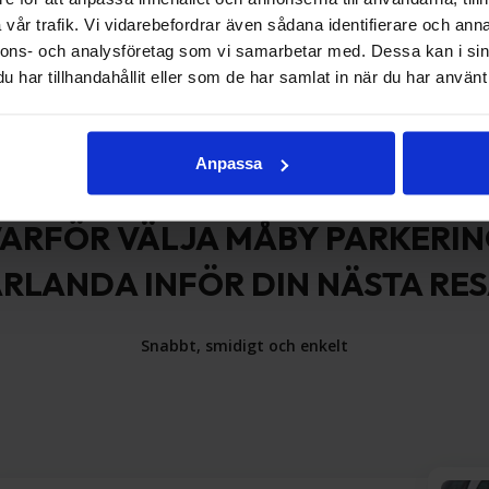
vår trafik. Vi vidarebefordrar även sådana identifierare och anna
nnons- och analysföretag som vi samarbetar med. Dessa kan i sin
har tillhandahållit eller som de har samlat in när du har använt 
Anpassa
ARFÖR VÄLJA MÅBY PARKERI
RLANDA INFÖR DIN NÄSTA RE
Snabbt, smidigt och enkelt