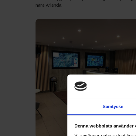
nära Arlanda.
Samtycke
Denna webbplats använder 
Vi använder enhetsidentifierar