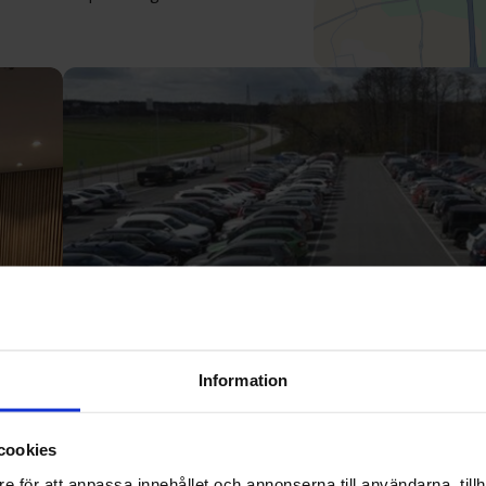
Information
cookies
e för att anpassa innehållet och annonserna till användarna, tillh