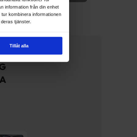
n information från din enhet
 tur kombinera informationen
deras tjänster.
Tillåt alla
NG
SA