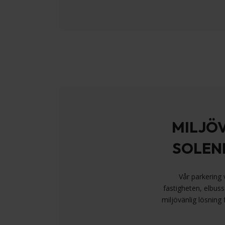
MILJÖ
SOLEN
Vår parkering 
fastigheten, elbuss
miljövänlig lösning